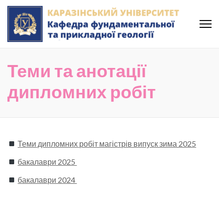
Skip
to
content
(Press
Кафедра фундаментальної
Enter)
та прикладної геології
Теми та анотації
Каразінського Університету
дипломних робіт
Теми дипломних робіт магістрів випуск зима 2025
бакалаври 2025
бакалаври 2024