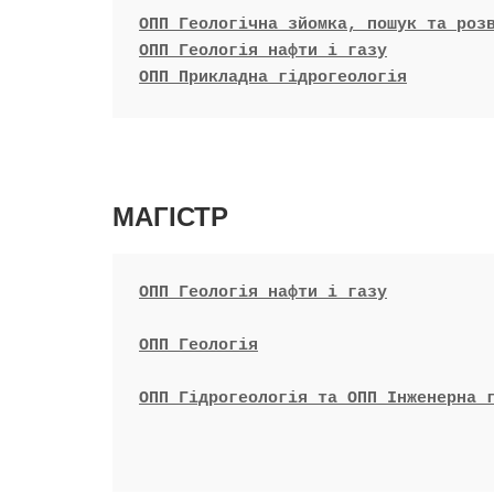
ОПП Геологічна зйомка, пошук та роз
ОПП Геологія нафти і газу
ОПП Прикладна гідрогеологія
МАГІСТР
ОПП Геологія нафти і газу
ОПП Геологія
ОПП Гідрогеологія та ОПП Інженерна 