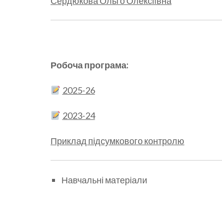
Сердюкова Ольго Олексіївна
Робоча програма:
2025-26
2023-24
Приклад підсумкового контролю
Навчальні матеріали