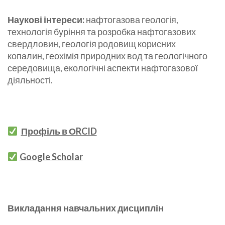
Наукові інтереси:
нафтогазова геологія,
технологія буріння та розробка нафтогазових
свердловин, геологія родовищ корисних
копалин, геохімія природних вод та геологічного
середовища, екологічні аспекти нафтогазової
діяльності.
Профіль в ОRCID
Google Scholar
Викладання навчальних дисциплін