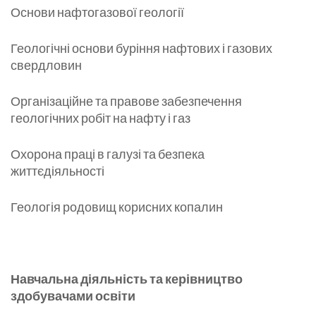
Основи нафтогазової геології
Геологічні основи буріння нафтових і газових
свердловин
Організаційне та правове забезпечення
геологічних робіт на нафту і газ
Охорона праці в галузі та безпека
життєдіяльності
Геологія родовищ корисних копалин
Навчальна діяльність та керівництво
здобувачами освіти