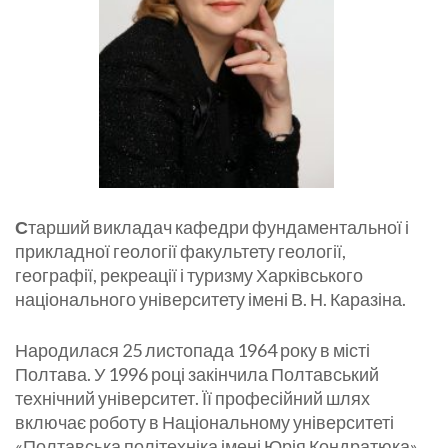
С
тарший викладач кафедри фундаментальної і
прикладної геології факультету геології,
географії, рекреації і туризму Харківського
національного університету імені В. Н. Каразіна.
Народилася 25 листопада 1964 року в місті
Полтава. У 1996 році закінчила Полтавський
технічний університет. Її професійний шлях
включає роботу в Національному університеті
«Полтавська політехніка імені Юрія Кондратюка»