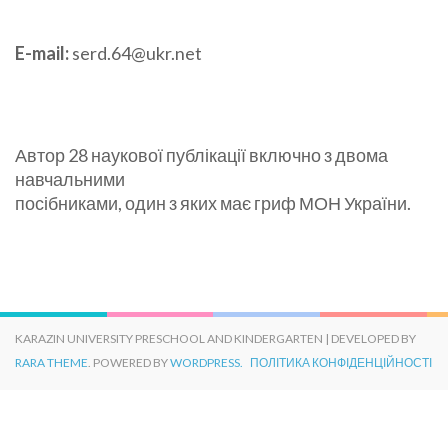
E-mail:
serd.64@ukr.net
Автор 28 наукової публікації включно з двома
навчальними
посібниками, один з яких має гриф МОН України.
KARAZIN UNIVERSITY PRESCHOOL AND KINDERGARTEN | DEVELOPED BY
RARA THEME
. POWERED BY
WORDPRESS.
ПОЛІТИКА КОНФІДЕНЦІЙНОСТІ