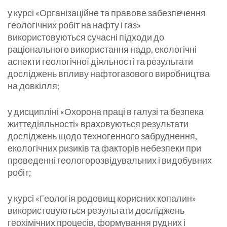
у курсі «Організаційне та правове забезпечення
геологічних робіт на нафту і газ»
використовуються сучасні підходи до
раціонального використання надр, екологічні
аспекти геологічної діяльності та результати
досліджень впливу нафтогазового виробництва
на довкілля;
у дисципліні «Охорона праці в галузі та безпека
життєдіяльності» враховуються результати
досліджень щодо техногенного забруднення,
екологічних ризиків та факторів небезпеки при
проведенні геологорозвідувальних і видобувних
робіт;
у курсі «Геологія родовищ корисних копалин»
використовуються результати досліджень
геохімічних процесів, формування рудних і