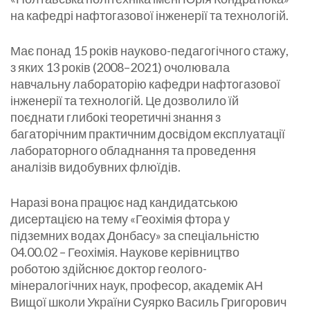
на кафедрі нафтогазової інженерії та технологій.
Має понад 15 років науково-педагогічного стажу,
з яких 13 років (2008–2021) очолювала
навчальну лабораторію кафедри нафтогазової
інженерії та технологій. Це дозволило їй
поєднати глибокі теоретичні знання з
багаторічним практичним досвідом експлуатації
лабораторного обладнання та проведення
аналізів видобувних флюїдів.
Наразі вона працює над кандидатською
дисертацією на тему «Геохімія фтора у
підземних водах Донбасу» за спеціальністю
04.00.02 – Геохімія. Наукове керівництво
роботою здійснює доктор геолого-
мінералогічних наук, професор, академік АН
Вищої школи України Суярко Василь Григорович