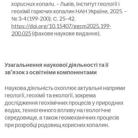
корисних копали
. – Львів, Інститут геології і
геохімії горючих копалин НАН України, 2025. –
№ 3-4 (199-200). С. 25–42.
https://doi.org/10.15407/ggcm2025.199-
200.025
(фахове наукове видання).
Узагальнення наукової діяльності та її
зв’язок з освітніми компонентами
Наукова діяльність охоплює актуальні напрями
геології, геохімії та екології, зокрема
дослідження геохімічних процесів у природних
водах, техногенного впливу на геологічне
середовище, а також геомеханічних процесів
при розробці родовищ корисних копалин.