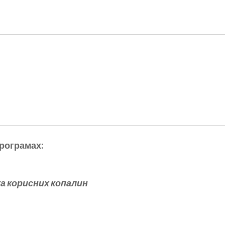
програмах:
ка корисних копалин