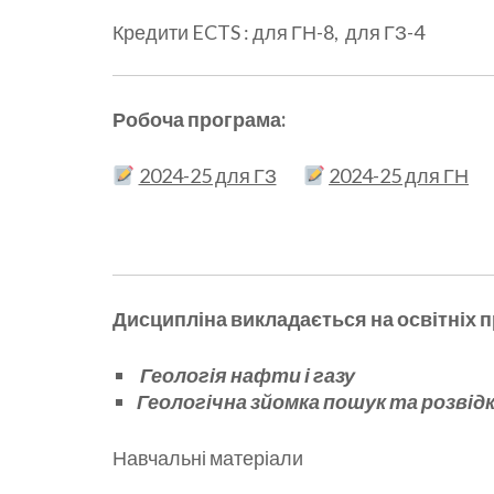
Кредити ECTS : для ГН-8, для ГЗ-4
Робоча програма:
2024-25 для ГЗ
2024-25 для ГН
Дисципліна викладається на освітніх 
Геологія нафти і газу
Геологічна зйомка пошук та розвід
Навчальні матеріали