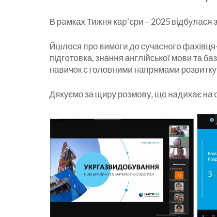
В рамках Тижня кар’єри – 2025 відбулася
Йшлося про вимоги до сучасного фахівця-
підготовка, знання англійської мови та баз
навичок є головними напрямами розвитку с
Дякуємо за щиру розмову, що надихає на